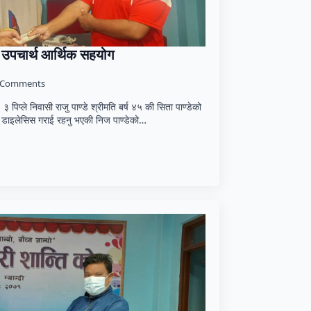
ई उपचार्थ आर्थिक सहयोग
 Comments
. ३ पिप्ले निवासी राजु पाण्डे श्रीमति बर्ष ४५ की सिता पाण्डेको
मो डाइलेसिस गराई रहनु भएकी निज पाण्डेको…