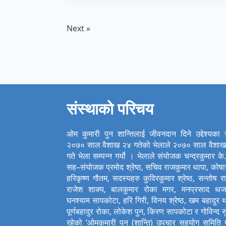
Next »
संस्थाको परिचय
ओम कुमारी पुन शान्तिलाई जीवनदान दिने उद्देश्यका
२०७० साल वैशाख २४ गतेको भेलाले २०७० साल वैशा
गते भेला सम्पन्न गर्यो । भेलाले संयोजक चन्द्रकुमार के.
सह–संयोजक प्रमोद श्रेष्ठ, सचिव राजकुमार थापा, कोषाध्
हरिकृष्ण गौतम, सदस्यहरु कुविरकुमार श्रेष्ठ, सन्तोष र
राजेश शाक्य, बालकुमार रोका मगर, मनप्रसाद थज
घनश्याम सापकोटा, हरि गिरी, विनय श्रेष्ठ, खम बहादुर थ
पूर्णबहादुर रोका, लोकेश पुन, किरण सापकोटा र गोविन्द सु
रहेको ‘ओमकुमारी पुन (शान्ति) उपचार सहयोग समिति