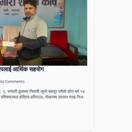
्दिपलाई आर्थिक सहयाेग
No Comments
 नं. २, भगवती ठुलाथर निवासी जुम्ले बहादुर दमैको छोरा बर्ष १४
ई पश्चिमाञ्चल क्षेत्रिय हस्पिटल, पोखरामा उपचार गराइ निज