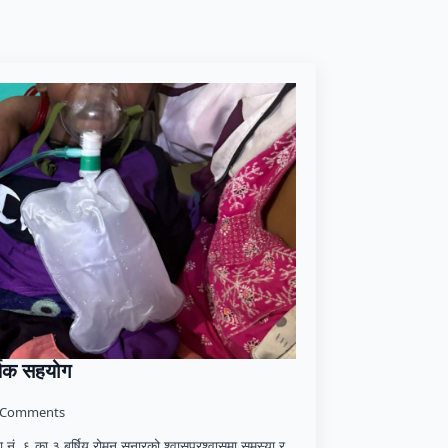
थिक सहयोग
 Comments
डा नं. ६ का ३ बर्षिय रोमन सुनारको श्वासप्रश्वासमा समस्या र