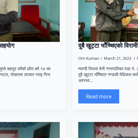
 सहयाेग
दुबै खुट्टा भाँच्चिएकाे विर
Om Kumari
March 21, 2023
ुम्ले बहादुर दमैको छोरा बर्ष १४ का
म्याग्दी जिल्ला बेनी नगरपालिका वडा नं
 हस्पिटल, पोखरामा उपचार गराइ निज
दुवै खुट्टा भाँच्चिएर गण्डकी मेडिकल
अवस्था…
Read more