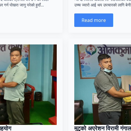
र गर्न पोखरा जानु परेको हुदाँ…
उच्च ज्वारो आई थप उपचारको लागि बेन
Read more
 सहयोग
मुटुको अप्रेशन विरामी गंग