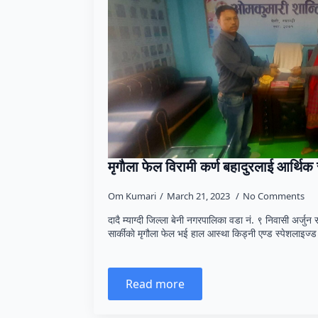
मृगाैला फेल विरामी कर्ण बहादुरलाई आर्थिक
Om Kumari
March 21, 2023
No Comments
दादै म्याग्दी जिल्ला बेनी नगरपालिका वडा नं. ९ निवासी अर्जुन सा
सार्कीकाे मृगौला फेल भई हाल आस्था किड्नी एण्ड स्पेशलाइज्
Read more