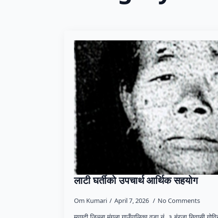
लाटी घर्तीको उपचार्थ आर्थिक सहयोग
Om Kumari
April 7, 2026
No Comments
म्याग्दी जिल्ला मंगला गाउँपालिका वडा नं. ३ बंरजा निवासी गोविन