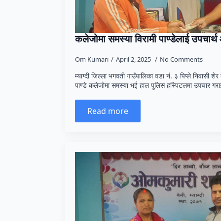
कलेजोमा समस्या विरामी पाण्डेलाई उपचार्
Om Kumari
April 2, 2025
No Comments
म्याग्दी जिल्ला भगवती गाउँपालिका वडा नं. ३ पिप्ले निवासी शेर 
पाण्डे कलेजोमा समस्या भई हाल पुलिस हस्पिटलमा उपचार ग
Read more