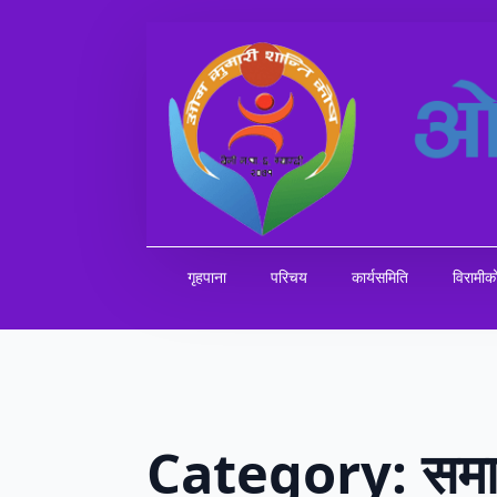
गृहपाना
परिचय
कार्यसमिति
विरामी
Category:
समा