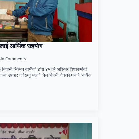
ामीलाई आर्थिक सहयाेग
No Comments
. ३ निवासी सिरमन कामीको छोरा ४५ को अविन्धर विश्वकर्माको
 कलेजमा उपचार गरिरहनु भएको निज विरामी विकको घरको आर्थिक