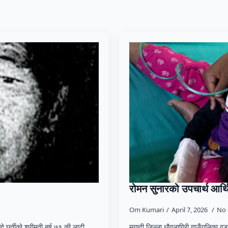
रोमन सुनारको उपचार्थ आर्
Om Kumari
April 7, 2026
No
्दे घर्तीको श्रीमती बर्ष ७१ की लाटी
म्याग्दी जिल्ला धौवलागिरी गाउँपालिका व