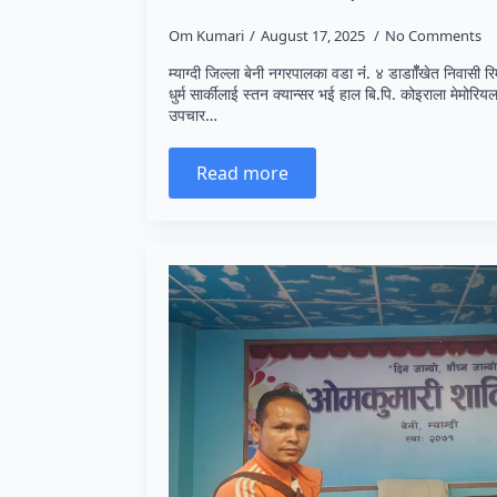
Om Kumari
August 17, 2025
No Comments
म्याग्दी जिल्ला बेनी नगरपालका वडा नंं. ४ डाडााँँखेत निवासी र
धुर्म सार्कीलाई स्तन क्यान्सर भई हाल बि.पि. कोइराला मेमोरि
उपचार…
Read more