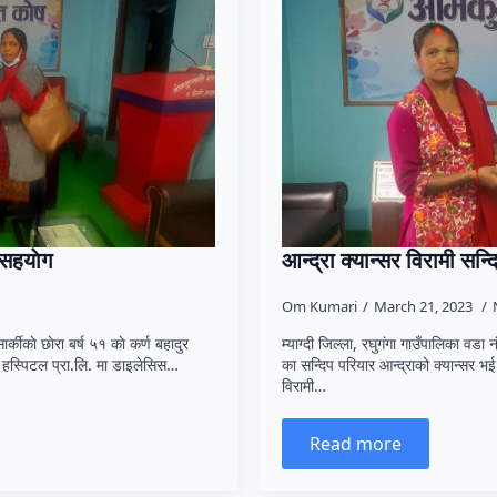
 सहयाेग
आन्द्रा क्यान्सर विरामी सन
Om Kumari
March 21, 2023
र्कीकाे छाेरा बर्ष ५१ काे कर्ण बहादुर
म्याग्दी जिल्ला, रघुगंगा गाउँपालिका वडा
ड हस्पिटल प्रा.लि. मा डाइलेसिस…
का सन्दिप परियार आन्द्राको क्यान्सर भ
विरामी…
Read more