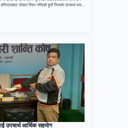
ी हस्पिटलबाट पोखरा रिफर गरिएको हुदाँ निजको उपचार्थ यस…
ालाई उपचार्थ आर्थिक सहयोग