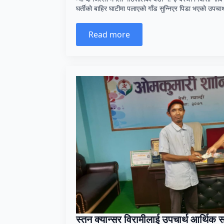
घर्तीको बाहिर घाटीमा पलाएको गाँड सुन्निएर पिडा भएको उपचाथ
Read more
स्तन क्यान्सर विरामीलाई उपचार्थ आर्थिक