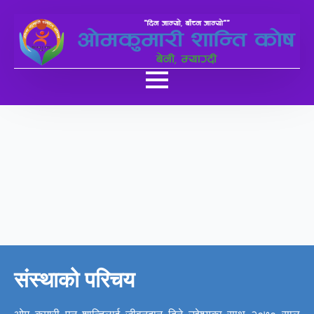
संस्थाको परिचय
ओम कुमारी पुन शान्तिलाई जीवनदान दिने उद्देश्यका साथ २०७० साल