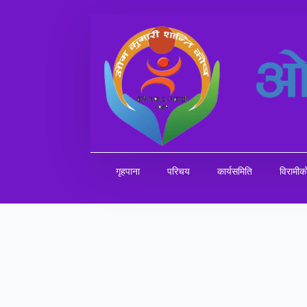
गृहपाना
परिचय
कार्यसमिति
विरामी