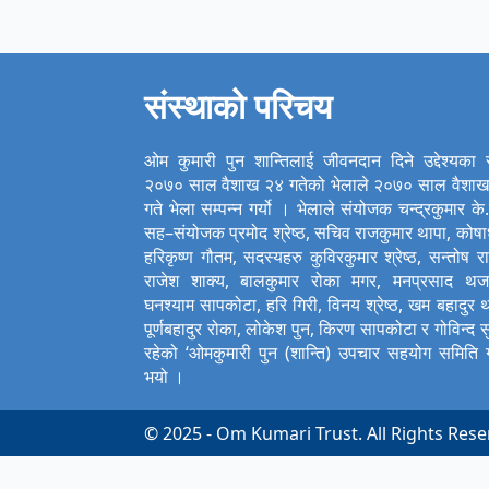
संस्थाको परिचय
ओम कुमारी पुन शान्तिलाई जीवनदान दिने उद्देश्यका
२०७० साल वैशाख २४ गतेको भेलाले २०७० साल वैशा
गते भेला सम्पन्न गर्यो । भेलाले संयोजक चन्द्रकुमार के.
सह–संयोजक प्रमोद श्रेष्ठ, सचिव राजकुमार थापा, कोषाध्
हरिकृष्ण गौतम, सदस्यहरु कुविरकुमार श्रेष्ठ, सन्तोष र
राजेश शाक्य, बालकुमार रोका मगर, मनप्रसाद थज
घनश्याम सापकोटा, हरि गिरी, विनय श्रेष्ठ, खम बहादुर थ
पूर्णबहादुर रोका, लोकेश पुन, किरण सापकोटा र गोविन्द सु
रहेको ‘ओमकुमारी पुन (शान्ति) उपचार सहयोग समिति
भयो ।
© 2025 - Om Kumari Trust. All Rights Rese